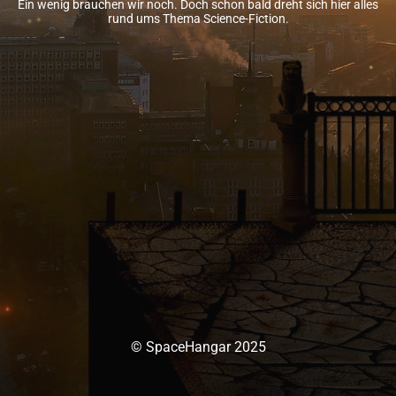
Ein wenig brauchen wir noch. Doch schon bald dreht sich hier alles
rund ums Thema Science-Fiction.
© SpaceHangar 2025