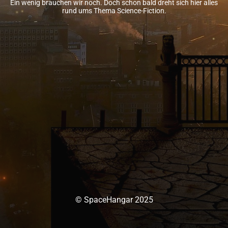
Ein wenig brauchen wir noch. Doch schon bald dreht sich hier alles
rund ums Thema Science-Fiction.
© SpaceHangar 2025