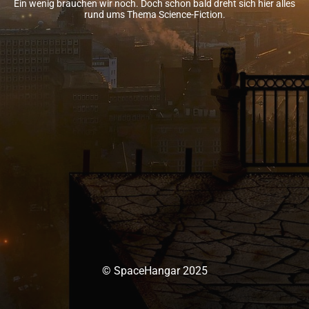
Ein wenig brauchen wir noch. Doch schon bald dreht sich hier alles
rund ums Thema Science-Fiction.
© SpaceHangar 2025